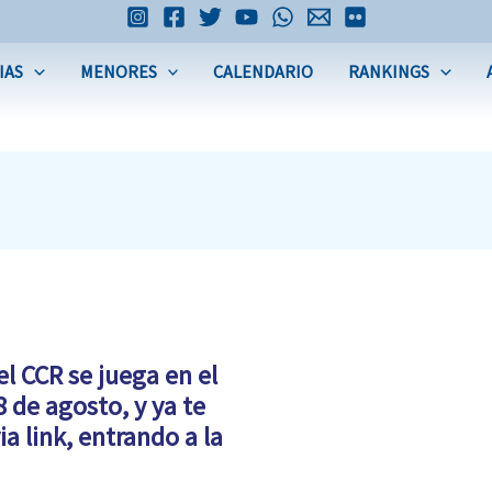
IAS
MENORES
CALENDARIO
RANKINGS
l CCR se juega en el
8 de agosto, y ya te
ia link, entrando a la