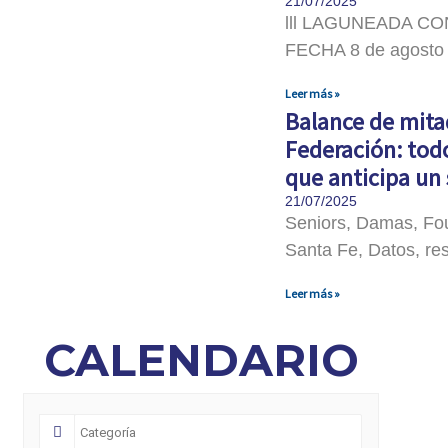
21/07/2025
lll LAGUNEADA C
FECHA 8 de agosto
Leer más »
Balance de mita
Federación: tod
que anticipa un
21/07/2025
Seniors, Damas, Fou
Santa Fe, Datos, res
Leer más »
CALENDARIO