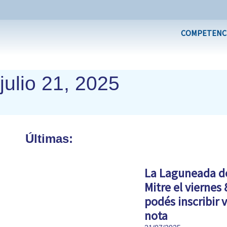
Ir
al
COMPETENC
contenido
julio 21, 2025
Últimas:
La Laguneada de
Mitre el viernes 
podés inscribir v
nota