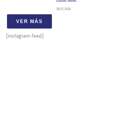
clubes sedes
28/07/2026
VER MÁS
[instagram-feed]