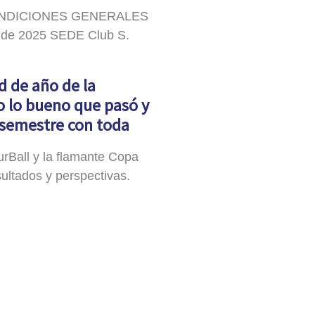
ONDICIONES GENERALES
 de 2025 SEDE Club S.
d de año de la
o lo bueno que pasó y
 semestre con toda
rBall y la flamante Copa
ultados y perspectivas.