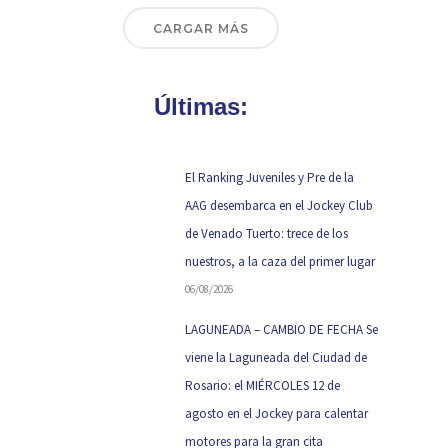
CARGAR MÁS
Últimas:
El Ranking Juveniles y Pre de la
AAG desembarca en el Jockey Club
de Venado Tuerto: trece de los
nuestros, a la caza del primer lugar
06/08/2026
LAGUNEADA – CAMBIO DE FECHA Se
viene la Laguneada del Ciudad de
Rosario: el MIÉRCOLES 12 de
agosto en el Jockey para calentar
motores para la gran cita