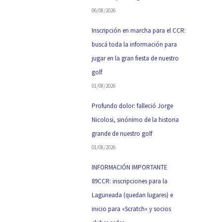
06/08/2026
Inscripción en marcha para el CCR:
buscá toda la información para
jugar en la gran fiesta de nuestro
golf
01/08/2026
Profundo dolor: falleció Jorge
Nicolosi, sinónimo de la historia
grande de nuestro golf
01/08/2026
INFORMACIÓN IMPORTANTE
89CCR: inscripciones para la
Laguneada (quedan lugares) e
inicio para «Scratch» y socios