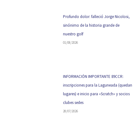
Profundo dolor: falleció Jorge Nicolosi,
sinónimo de la historia grande de
nuestro golf
01/08/2026
INFORMACIÓN IMPORTANTE 89CCR:
inscripciones para la Laguneada (quedan
lugares) e inicio para «Scratch» y socios
clubes sedes
28/07/2026