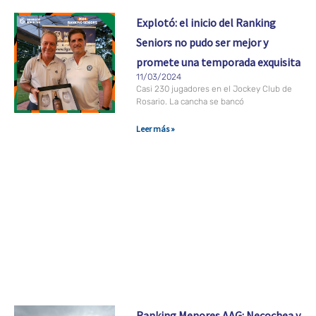
Explotó: el inicio del Ranking
Seniors no pudo ser mejor y
promete una temporada exquisita
11/03/2024
Casi 230 jugadores en el Jockey Club de
Rosario. La cancha se bancó
Leer más »
Ranking Menores AAG: Necochea y