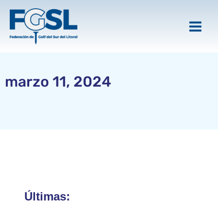
Ir
al
contenido
marzo 11, 2024
Últimas: