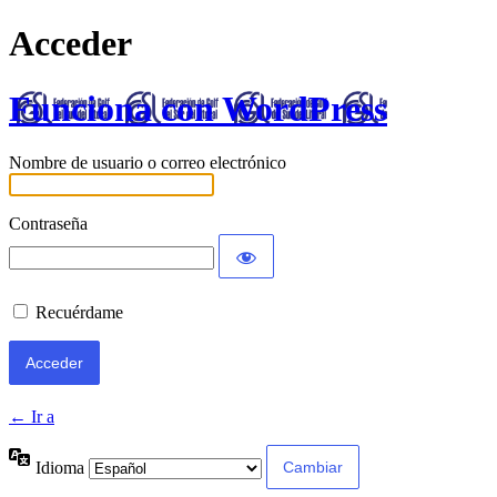
Acceder
Funciona con WordPress
Nombre de usuario o correo electrónico
Contraseña
Recuérdame
← Ir a
Idioma